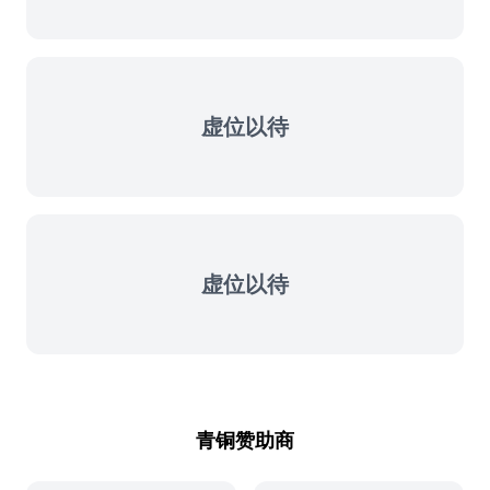
虚位以待
虚位以待
青铜赞助商