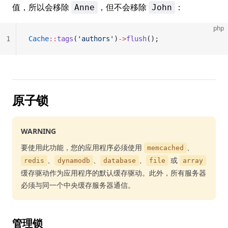
值，所以会移除
，但不会移除
：
Anne
John
php
1
Cache
::
tags
(
'authors'
)
->
flush
();
原子锁
WARNING
要使用此功能，您的应用程序必须使用
、
memcached
、
、
、
或
redis
dynamodb
database
file
array
缓存驱动作为应用程序的默认缓存驱动。此外，所有服务器
必须与同一个中央缓存服务器通信。
管理锁