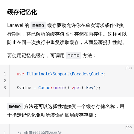
缓存记忆化
Laravel 的
缓存驱动允许你在单次请求或作业执
memo
行期间，将已解析的缓存值临时存储在内存中。这样可以
防止在同一次执行中重复读取缓存，从而显著提升性能。
要使用记忆化缓存，可调用
方法：
memo
php
1
use
 Illuminate\Support\Facades\Cache
;
2
3
$value 
=
 Cache
::
memo
()
->
get
(
'key'
);
方法还可以选择性地接受一个缓存存储名称，用
memo
于指定记忆化驱动所装饰的底层缓存存储：
php
1
// 使用默认的缓存存储...