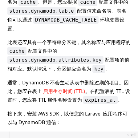
名为
。但是，您应根据
配置文件中的
cache
cache
配置值来命名表。表名
stores.dynamodb.table
也可以通过
环境变量设
DYNAMODB_CACHE_TABLE
置。
此表还应具有一个字符串分区键，其名称应与应用程序的
配置文件中的
cache
配置项的值
stores.dynamodb.attributes.key
相对应。默认情况下，分区键应命名为
。
key
通常，DynamoDB 不会主动从表中删除过期的项目。因
此，您应在表上
启用生存时间 (TTL)
。在配置表的 TTL 设
置时，您应将 TTL 属性名称设置为
。
expires_at
接下来，安装 AWS SDK，以便您的 Laravel 应用程序可
以与 DynamoDB 通信：
shell