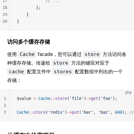
17
            // ...
18
        ];
19
    }
20
}
访问多个缓存存储
使用
facade，您可以通过
方法访问各
Cache
store
种缓存存储。传递给
方法的键应对应于
store
配置文件中
配置数组中列出的一个
cache
stores
存储：
php
1
$value 
=
 Cache
::
store
(
'file'
)
->
get
(
'foo'
);
2
3
Cache
::
store
(
'redis'
)
->
put
(
'bar'
, 
'baz'
, 
600
); 
/