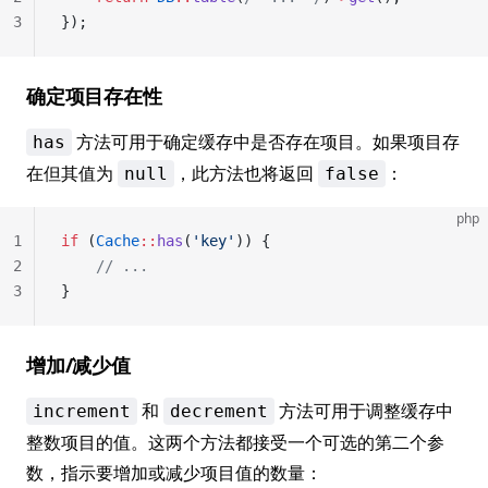
3
});
确定项目存在性
方法可用于确定缓存中是否存在项目。如果项目存
has
在但其值为
，此方法也将返回
：
null
false
php
1
if
 (
Cache
::
has
(
'key'
)) {
2
    // ...
3
}
增加/减少值
和
方法可用于调整缓存中
increment
decrement
整数项目的值。这两个方法都接受一个可选的第二个参
数，指示要增加或减少项目值的数量：