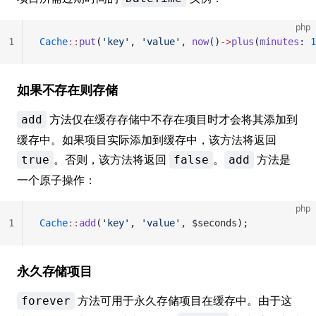
php
1
Cache
::
put
(
'key'
, 
'value'
, 
now
()
->
plus
(
minutes
: 
1
如果不存在则存储
方法仅在缓存存储中不存在项目时才会将其添加到
add
缓存中。如果项目实际添加到缓存中，该方法将返回
。否则，该方法将返回
。
方法是
true
false
add
一个原子操作：
php
1
Cache
::
add
(
'key'
, 
'value'
, $seconds);
永久存储项目
方法可用于永久存储项目在缓存中。由于这
forever