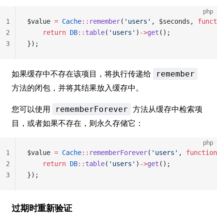
php
1
$value 
=
 Cache
::
remember
(
'users'
, $seconds, 
funct
2
    return
 DB
::
table
(
'users'
)
->
get
();
3
});
如果缓存中不存在该项目，将执行传递给
remember
方法的闭包，并将其结果放入缓存中。
您可以使用
方法从缓存中检索项
rememberForever
目，或者如果不存在，则永久存储它：
php
1
$value 
=
 Cache
::
rememberForever
(
'users'
, 
function
2
    return
 DB
::
table
(
'users'
)
->
get
();
3
});
过期时重新验证