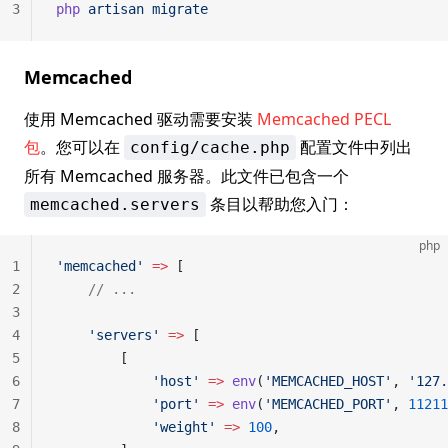
3
php
 artisan
 migrate
Memcached
使用 Memcached 驱动需要安装
Memcached PECL
包
。您可以在
配置文件中列出
config/cache.php
所有 Memcached 服务器。此文件已包含一个
条目以帮助您入门：
memcached.servers
php
1
'memcached'
 =>
 [
2
    // ...
3
4
    'servers'
 =>
 [
5
        [
6
            'host'
 =>
 env
(
'MEMCACHED_HOST'
, 
'127.
7
            'port'
 =>
 env
(
'MEMCACHED_PORT'
, 
11211
8
            'weight'
 =>
 100
,