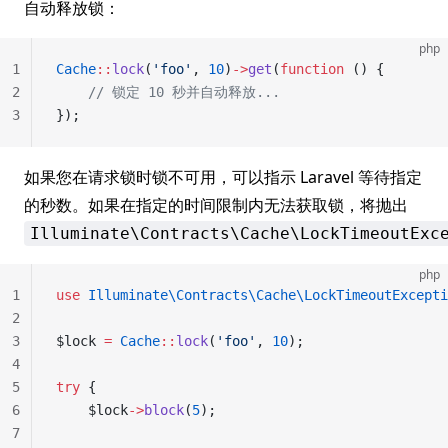
自动释放锁：
php
1
Cache
::
lock
(
'foo'
, 
10
)
->
get
(
function
 () {
2
    // 锁定 10 秒并自动释放...
3
});
如果您在请求锁时锁不可用，可以指示 Laravel 等待指定
的秒数。如果在指定的时间限制内无法获取锁，将抛出
Illuminate\Contracts\Cache\LockTimeoutExc
php
1
use
 Illuminate\Contracts\Cache\LockTimeoutExcepti
2
3
$lock 
=
 Cache
::
lock
(
'foo'
, 
10
);
4
5
try
 {
6
    $lock
->
block
(
5
);
7