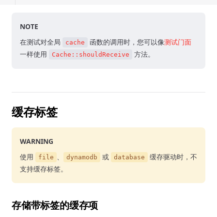
NOTE
在测试对全局
函数的调用时，您可以像
测试门面
cache
一样使用
方法。
Cache::shouldReceive
缓存标签
WARNING
使用
、
或
缓存驱动时，不
file
dynamodb
database
支持缓存标签。
存储带标签的缓存项