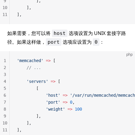
9
        ],
10
    ],
11
],
如果需要，您可以将
选项设置为 UNIX 套接字路
host
径。如果这样做，
选项应设置为
：
port
0
php
1
'memcached'
 =>
 [
2
    // ...
3
4
    'servers'
 =>
 [
5
        [
6
            'host'
 =>
 '/var/run/memcached/memcach
7
            'port'
 =>
 0
,
8
            'weight'
 =>
 100
9
        ],
10
    ],
11
],