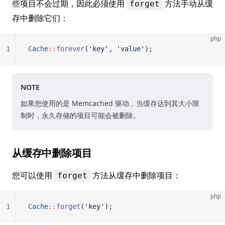
些项目不会过期，因此必须使用
方法手动从缓
forget
存中删除它们：
php
1
Cache
::
forever
(
'key'
, 
'value'
);
NOTE
如果您使用的是 Memcached 驱动，当缓存达到其大小限
制时，永久存储的项目可能会被删除。
从缓存中删除项目
您可以使用
方法从缓存中删除项目：
forget
php
1
Cache
::
forget
(
'key'
);