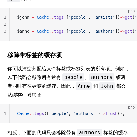
php
1
$john 
=
 Cache
::
tags
([
'people'
, 
'artists'
])
->
get
(
'
2
3
$anne 
=
 Cache
::
tags
([
'people'
, 
'authors'
])
->
get
(
'
移除带标签的缓存项
你可以清空分配给某个标签或标签列表的所有项。例如，
以下代码会移除所有带有
、
或两
people
authors
者同时存在标签的缓存。因此，
和
都会
Anne
John
从缓存中被移除：
php
1
Cache
::
tags
([
'people'
, 
'authors'
])
->
flush
();
相反，下面的代码只会移除带有
标签的缓存
authors