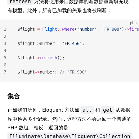
方法将使用来自数据库的新数据重新填充现
refresh
有模型。此外，所有已加载的关系也将被刷新：
php
1
$flight 
=
 Flight
::
where
(
'number'
, 
'FR 900'
)
->
firs
2
3
$flight
->
number 
=
 'FR 456'
;
4
5
$flight
->
refresh
();
6
7
$flight
->
number; 
// "FR 900"
集合
正如我们所见，Eloquent 方法如
和
从数据
all
get
库中检索多个记录。然而，这些方法不会返回一个普通的
PHP 数组。相反，返回的是
Illuminate\Database\Eloquent\Collection