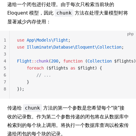
递给一个闭包进行处理。由于每次只检索当前块的
Eloquent 模型，因此
方法在处理大量模型时将
chunk
显著减少内存使用：
php
1
use
 App\Models\Flight
;
2
use
 Illuminate\Database\Eloquent\Collection
;
3
4
Flight
::
chunk
(
200
, 
function
 (
Collection
 $flights)
5
    foreach
 ($flights 
as
 $flight) {
6
        // ...
7
    }
8
});
传递给
方法的第一个参数是您希望每个“块”接
chunk
收的记录数。作为第二个参数传递的闭包将在从数据库中
检索到的每个块上调用。将执行一个数据库查询以检索传
递给闭包的每个块的记录。