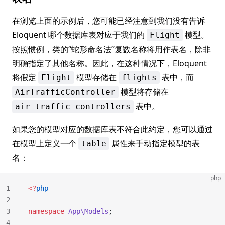
在浏览上面的示例后，您可能已经注意到我们没有告诉
Eloquent 哪个数据库表对应于我们的
模型。
Flight
按照惯例，类的“蛇形命名法”复数名称将用作表名，除非
明确指定了其他名称。因此，在这种情况下，Eloquent
将假定
模型存储在
表中，而
Flight
flights
模型将存储在
AirTrafficController
表中。
air_traffic_controllers
如果您的模型对应的数据库表不符合此约定，您可以通过
在模型上定义一个
属性来手动指定模型的表
table
名：
php
1
<?
php
2
3
namespace
 App\Models
;
4