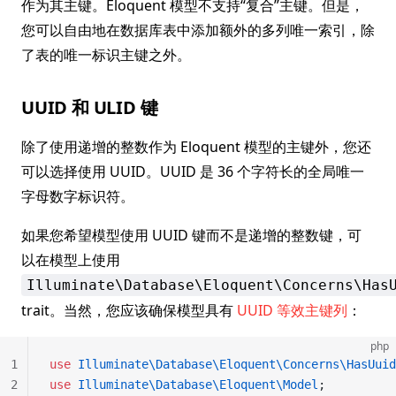
作为其主键。Eloquent 模型不支持“复合”主键。但是，
您可以自由地在数据库表中添加额外的多列唯一索引，除
了表的唯一标识主键之外。
UUID 和 ULID 键
除了使用递增的整数作为 Eloquent 模型的主键外，您还
可以选择使用 UUID。UUID 是 36 个字符长的全局唯一
字母数字标识符。
如果您希望模型使用 UUID 键而不是递增的整数键，可
以在模型上使用
Illuminate\Database\Eloquent\Concerns\Has
trait。当然，您应该确保模型具有
UUID 等效主键列
：
php
1
use
 Illuminate\Database\Eloquent\Concerns\HasUuid
2
use
 Illuminate\Database\Eloquent\Model
;