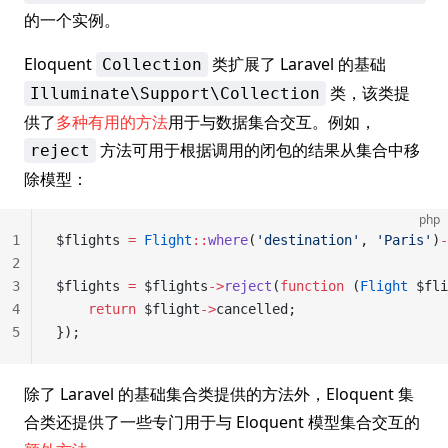
的一个实例。
Eloquent
类扩展了 Laravel 的基础
Collection
类，该类提
Illuminate\Support\Collection
供了
多种有用的方法
用于与数据集合交互。例如，
方法可用于根据调用的闭包的结果从集合中移
reject
除模型：
php
1
$flights 
=
 Flight
::
where
(
'destination'
, 
'Paris'
)
-
2
3
$flights 
=
 $flights
->
reject
(
function
 (
Flight
 $fli
4
    return
 $flight
->
cancelled;
5
});
除了 Laravel 的基础集合类提供的方法外，Eloquent 集
合类还提供了一些专门用于与 Eloquent 模型集合交互的