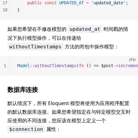
17
    public
 const
 UPDATED_AT
 =
 'updated_date'
;
18
}
如果您希望在不修改模型的
时间戳的情
updated_at
况下执行模型操作，可以在传递给
方法的闭包中操作模型：
withoutTimestamps
php
1
Model
::
withoutTimestamps
(
fn
 () => $post
->
incremen
数据库连接
默认情况下，所有 Eloquent 模型将使用为应用程序配置
的默认数据库连接。如果您希望指定在与特定模型交互时
应使用的不同连接，您应该在模型上定义一个
属性：
$connection