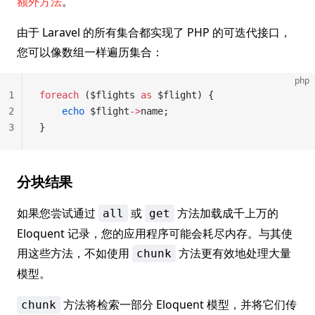
额外方法
。
由于 Laravel 的所有集合都实现了 PHP 的可迭代接口，
您可以像数组一样遍历集合：
php
1
foreach
 ($flights 
as
 $flight) {
2
    echo
 $flight
->
name;
3
}
分块结果
如果您尝试通过
或
方法加载成千上万的
all
get
Eloquent 记录，您的应用程序可能会耗尽内存。与其使
用这些方法，不如使用
方法更有效地处理大量
chunk
模型。
方法将检索一部分 Eloquent 模型，并将它们传
chunk