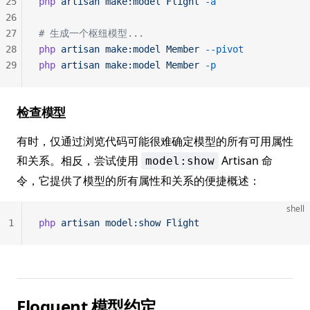
25
php
 artisan
 make:model
 Flight
 -a
26
27
# 生成一个枢纽模型...
28
php
 artisan
 make:model
 Member
 --pivot
29
php
 artisan
 make:model
 Member
 -p
检查模型
有时，仅通过浏览代码可能很难确定模型的所有可用属性
和关系。相反，尝试使用
Artisan 命
model:show
令，它提供了模型的所有属性和关系的便捷概述：
shell
1
php
 artisan
 model:show
 Flight
Eloquent 模型约定