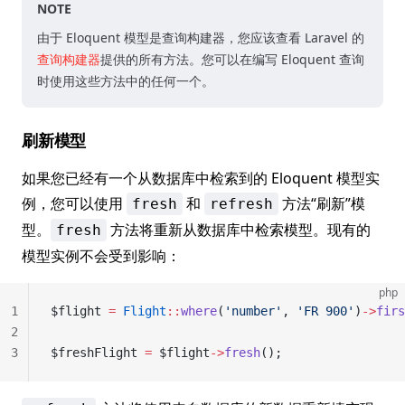
NOTE
由于 Eloquent 模型是查询构建器，您应该查看 Laravel 的
查询构建器
提供的所有方法。您可以在编写 Eloquent 查询
时使用这些方法中的任何一个。
刷新模型
如果您已经有一个从数据库中检索到的 Eloquent 模型实
例，您可以使用
和
方法“刷新”模
fresh
refresh
型。
方法将重新从数据库中检索模型。现有的
fresh
模型实例不会受到影响：
php
1
$flight 
=
 Flight
::
where
(
'number'
, 
'FR 900'
)
->
firs
2
3
$freshFlight 
=
 $flight
->
fresh
();