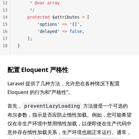
12
     * 
@var
 array
13
     */
14
    protected
 $attributes 
=
 [
15
        'options'
 =>
 '[]'
,
16
        'delayed'
 =>
 false
,
17
    ];
18
}
配置 Eloquent 严格性
Laravel 提供了几种方法，允许您在各种情况下配置
Eloquent 的行为和“严格性”。
首先，
方法接受一个可选的
preventLazyLoading
布尔参数，指示是否应防止惰性加载。例如，您可能希望
仅在非生产环境中禁用惰性加载，以便即使在生产代码中
意外存在惰性加载关系，生产环境也能正常运行。通常，