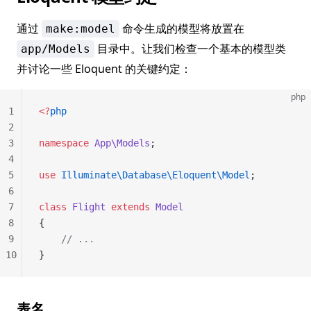
通过
命令生成的模型将放置在
make:model
目录中。让我们检查一个基本的模型类
app/Models
并讨论一些 Eloquent 的关键约定：
php
1
<?
php
2
3
namespace
 App\Models
;
4
5
use
 Illuminate\Database\Eloquent\Model
;
6
7
class
 Flight
 extends
 Model
8
{
9
    // ...
10
}
表名