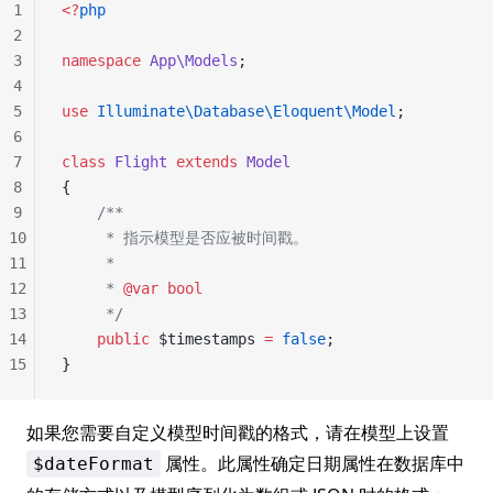
1
<?
php
2
3
namespace
 App\Models
;
4
5
use
 Illuminate\Database\Eloquent\Model
;
6
7
class
 Flight
 extends
 Model
8
{
9
    /**
10
     * 指示模型是否应被时间戳。
11
     *
12
     * 
@var
 bool
13
     */
14
    public
 $timestamps 
=
 false
;
15
}
如果您需要自定义模型时间戳的格式，请在模型上设置
属性。此属性确定日期属性在数据库中
$dateFormat