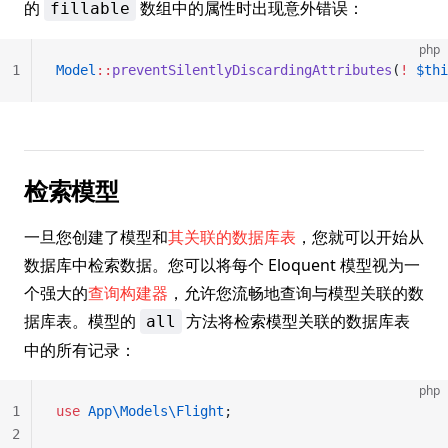
的
数组中的属性时出现意外错误：
fillable
php
1
Model
::
preventSilentlyDiscardingAttributes
(
!
 $thi
检索模型
一旦您创建了模型和
其关联的数据库表
，您就可以开始从
数据库中检索数据。您可以将每个 Eloquent 模型视为一
个强大的
查询构建器
，允许您流畅地查询与模型关联的数
据库表。模型的
方法将检索模型关联的数据库表
all
中的所有记录：
php
1
use
 App\Models\Flight
;
2