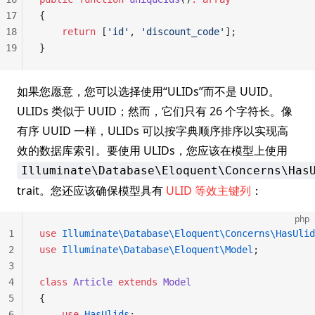
17
{
18
    return
 [
'id'
, 
'discount_code'
];
19
}
如果您愿意，您可以选择使用“ULIDs”而不是 UUID。
ULIDs 类似于 UUID；然而，它们只有 26 个字符长。像
有序 UUID 一样，ULIDs 可以按字典顺序排序以实现高
效的数据库索引。要使用 ULIDs，您应该在模型上使用
Illuminate\Database\Eloquent\Concerns\Has
trait。您还应该确保模型具有
ULID 等效主键列
：
php
1
use
 Illuminate\Database\Eloquent\Concerns\HasUlid
2
use
 Illuminate\Database\Eloquent\Model
;
3
4
class
 Article
 extends
 Model
5
{
6
    use
 HasUlids
;