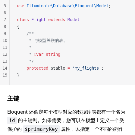
5
use
 Illuminate\Database\Eloquent\Model
;
6
7
class
 Flight
 extends
 Model
8
{
9
    /**
10
     * 与模型关联的表。
11
     *
12
     * 
@var
 string
13
     */
14
    protected
 $table 
=
 'my_flights'
;
15
}
主键
Eloquent 还假定每个模型对应的数据库表都有一个名为
的主键列。如果需要，您可以在模型上定义一个受
id
保护的
属性，以指定一个不同的列作
$primaryKey