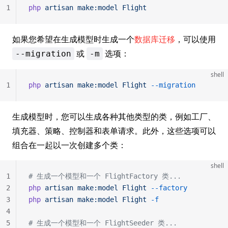
1
php
 artisan
 make:model
 Flight
如果您希望在生成模型时生成一个
数据库迁移
，可以使用
或
选项：
--migration
-m
shell
1
php
 artisan
 make:model
 Flight
 --migration
生成模型时，您可以生成各种其他类型的类，例如工厂、
填充器、策略、控制器和表单请求。此外，这些选项可以
组合在一起以一次创建多个类：
shell
1
# 生成一个模型和一个 FlightFactory 类...
2
php
 artisan
 make:model
 Flight
 --factory
3
php
 artisan
 make:model
 Flight
 -f
4
5
# 生成一个模型和一个 FlightSeeder 类...