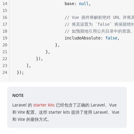
14
                    base: 
null
,
15
16
                    // Vue 插件将解析绝对 UR
17
                    // 将其设置为 `false` 将保
18
                    // 如预期地引用公共目录中的资源
19
                    includeAbsolute: 
false
,
20
                },
21
            },
22
        }),
23
    ],
24
});
NOTE
Laravel 的
starter kits
已经包含了正确的 Laravel、Vue
和 Vite 配置。这些 starter kits 提供了使用 Laravel、Vue
和 Vite 的最快方式。