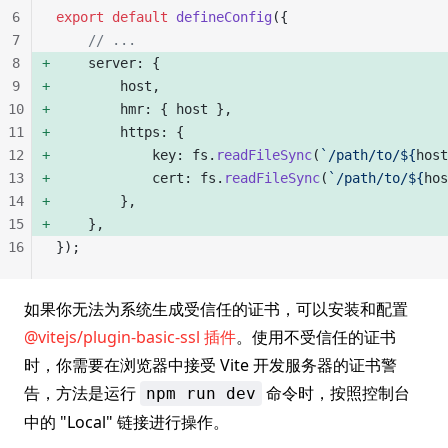
6
export
 default
 defineConfig
({
7
    // ...
8
    server: { 
9
        host, 
10
        hmr: { host }, 
11
        https: { 
12
            key: fs.
readFileSync
(
`/path/to/${
host
13
            cert: fs.
readFileSync
(
`/path/to/${
hos
14
        }, 
15
    }, 
16
});
如果你无法为系统生成受信任的证书，可以安装和配置
@vitejs/plugin-basic-ssl 插件
。使用不受信任的证书
时，你需要在浏览器中接受 Vite 开发服务器的证书警
告，方法是运行
命令时，按照控制台
npm run dev
中的 "Local" 链接进行操作。