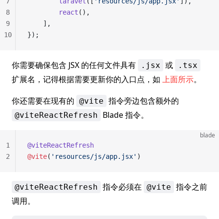
7
        laravel
([
'resources/js/app.jsx'
]),
8
        react
(),
9
    ],
10
});
你需要确保包含 JSX 的任何文件具有
或
.jsx
.tsx
扩展名，记得根据需要更新你的入口点，如
上面所示
。
你还需要在现有的
指令旁边包含额外的
@vite
Blade 指令。
@viteReactRefresh
blade
1
@viteReactRefresh
2
@vite
(
'resources/js/app.jsx'
)
指令必须在
指令之前
@viteReactRefresh
@vite
调用。