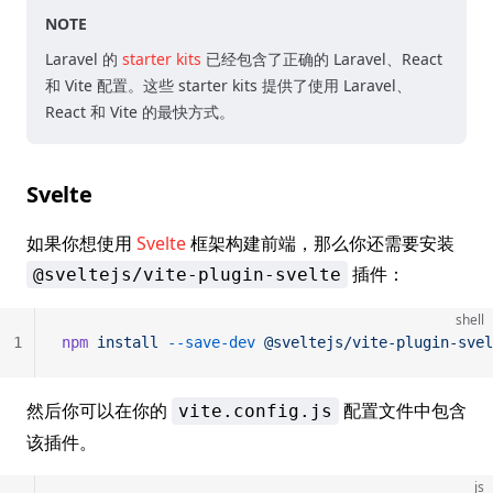
NOTE
Laravel 的
starter kits
已经包含了正确的 Laravel、React
和 Vite 配置。这些 starter kits 提供了使用 Laravel、
React 和 Vite 的最快方式。
Svelte
如果你想使用
Svelte
框架构建前端，那么你还需要安装
插件：
@sveltejs/vite-plugin-svelte
shell
1
npm
 install
 --save-dev
 @sveltejs/vite-plugin-svel
然后你可以在你的
配置文件中包含
vite.config.js
该插件。
js