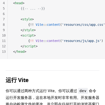
4
<
head
>
5
    {{-- ... --}}
6
7
    <
style
>
8
        {!! 
Vite
::
content
(
'resources/css/app.css'
9
    </
style
>
10
    <
script
>
11
        {
!!
 Vite
::
content
(
'resources/js/app.js'
) 
12
    </
script
>
13
</
head
>
运行 Vite
你可以通过两种方式运行 Vite。你可以通过
命令
dev
运行开发服务器，这在本地开发时非常有用。开发服务器
将自动检测文件的更改，并立即在任何打开的浏览器窗口