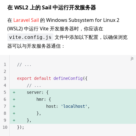
在 WSL2 上的 Sail 中运行开发服务器
在
Laravel Sail
的 Windows Subsystem for Linux 2
(WSL2) 中运行 Vite 开发服务器时，你应该在
文件中添加以下配置，以确保浏览
vite.config.js
器可以与开发服务器通信：
js
1
// ...
2
3
export
 default
 defineConfig
({
4
    // ...
5
    server: { 
6
        hmr: {
7
            host: 
'localhost'
,
8
        },
9
    }, 
10
});