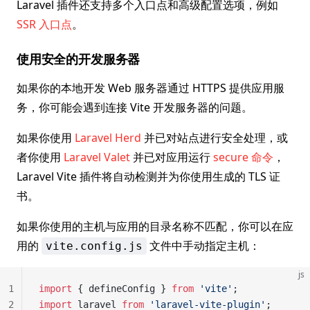
Laravel 插件还支持多个入口点和高级配置选项，例如
SSR 入口点
。
使用安全的开发服务器
如果你的本地开发 Web 服务器通过 HTTPS 提供应用服
务，你可能会遇到连接 Vite 开发服务器的问题。
如果你使用
Laravel Herd
并已对站点进行安全处理，或
者你使用
Laravel Valet
并已对应用运行
secure 命令
，
Laravel Vite 插件将自动检测并为你使用生成的 TLS 证
书。
如果你使用的主机与应用的目录名称不匹配，你可以在应
用的
文件中手动指定主机：
vite.config.js
js
1
import
 { defineConfig } 
from
 'vite'
;
2
import
 laravel 
from
 'laravel-vite-plugin'
;