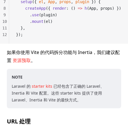
7
  setup
({ 
el
, 
App
, 
props
, 
plugin
 }) {
8
    createApp
({ 
render
: () 
=>
 h
(App, props) })
9
      .
use
(plugin)
10
      .
mount
(el)
11
  },
12
});
如果你使用 Vite 的代码拆分功能与 Inertia，我们建议配
置
资源预取
。
NOTE
Laravel 的
starter kits
已经包含了正确的 Laravel、
Inertia 和 Vite 配置。这些 starter kits 提供了使用
Laravel、Inertia 和 Vite 的最快方式。
URL 处理