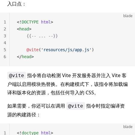
入口点：
blade
1
<!
DOCTYPE
 html
>
2
<
head
>
3
    {{-- ... --}}
4
5
    @vite
(
'resources/js/app.js'
)
6
</
head
>
指令将自动检测 Vite 开发服务器并注入 Vite 客
@vite
户端以启用模块热替换。在构建模式下，该指令将加载编
译和版本化的资源，包括任何导入的 CSS。
如果需要，你还可以在调用
指令时指定编译资
@vite
源的构建路径：
blade
1
<!
doctype
 html
>