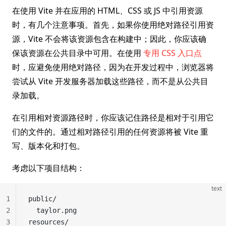
在使用 Vite 并在应用的 HTML、CSS 或 JS 中引用资源
时，有几个注意事项。首先，如果你使用绝对路径引用资
源，Vite 不会将该资源包含在构建中；因此，你应该确
保该资源在公共目录中可用。在使用
专用 CSS 入口点
时，应避免使用绝对路径，因为在开发过程中，浏览器将
尝试从 Vite 开发服务器加载这些路径，而不是从公共目
录加载。
在引用相对资源路径时，你应该记住路径是相对于引用它
们的文件的。通过相对路径引用的任何资源将被 Vite 重
写、版本化和打包。
考虑以下项目结构：
text
1
public/
2
  taylor.png
3
resources/