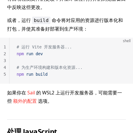
中反映这些更改。
或者，运行
命令将对应用的资源进行版本化和
build
打包，并使其准备好部署到生产环境：
shell
1
# 运行 Vite 开发服务器...
2
npm
 run
 dev
3
4
# 为生产环境构建和版本化资源...
5
npm
 run
 build
如果你在
Sail
的 WSL2 上运行开发服务器，可能需要一
些
额外的配置
选项。
处理 JavaScript