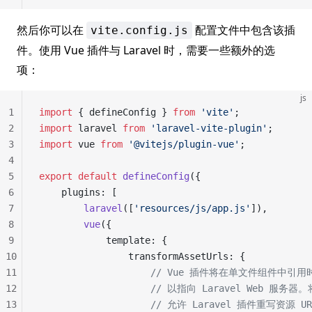
然后你可以在
配置文件中包含该插
vite.config.js
件。使用 Vue 插件与 Laravel 时，需要一些额外的选
项：
js
1
import
 { defineConfig } 
from
 'vite'
;
2
import
 laravel 
from
 'laravel-vite-plugin'
;
3
import
 vue 
from
 '@vitejs/plugin-vue'
;
4
5
export
 default
 defineConfig
({
6
    plugins: [
7
        laravel
([
'resources/js/app.js'
]),
8
        vue
({
9
            template: {
10
                transformAssetUrls: {
11
                    // Vue 插件将在单文件组件中引
12
                    // 以指向 Laravel Web 服务器
13
                    // 允许 Laravel 插件重写资源 