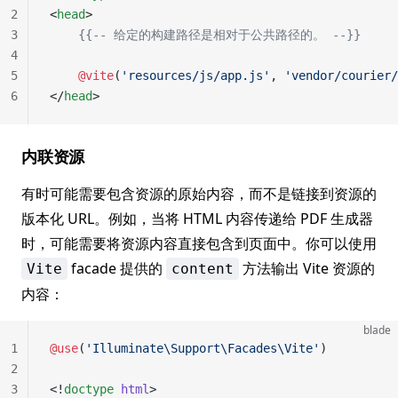
2
<
head
>
3
    {{-- 给定的构建路径是相对于公共路径的。 --}}
4
5
    @vite
(
'resources/js/app.js'
, 
'vendor/courier/
6
</
head
>
内联资源
有时可能需要包含资源的原始内容，而不是链接到资源的
版本化 URL。例如，当将 HTML 内容传递给 PDF 生成器
时，可能需要将资源内容直接包含到页面中。你可以使用
facade 提供的
方法输出 Vite 资源的
Vite
content
内容：
blade
1
@use
(
'Illuminate\Support\Facades\Vite'
)
2
3
<!
doctype
 html
>