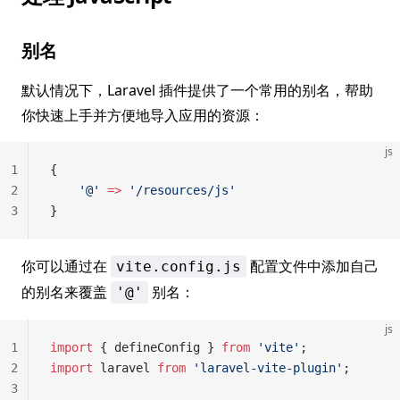
别名
默认情况下，Laravel 插件提供了一个常用的别名，帮助
你快速上手并方便地导入应用的资源：
js
1
{
2
    '@'
 =>
 '/resources/js'
3
}
你可以通过在
配置文件中添加自己
vite.config.js
的别名来覆盖
别名：
'@'
js
1
import
 { defineConfig } 
from
 'vite'
;
2
import
 laravel 
from
 'laravel-vite-plugin'
;
3