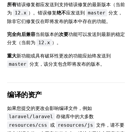
所有
错误修复都应发送到支持错误修复的最新版本（当前
为
）。错误修复
绝不
应发送到
分支，
12.x
master
除非它们修复仅在即将发布的版本中存在的功能。
完全向后兼容
当前版本的
次要
功能可以发送到最新的稳定
分支（当前为
）。
12.x
重大
新功能或具有破坏性更改的功能应始终发送到
分支，该分支包含即将发布的版本。
master
编译的资产
如果您提交的更改会影响编译文件，例如
存储库中的大多数
laravel/laravel
或
文件，请不要
resources/css
resources/js