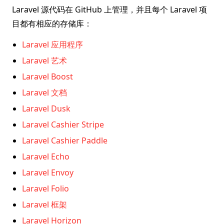
Laravel 源代码在 GitHub 上管理，并且每个 Laravel 项
目都有相应的存储库：
Laravel 应用程序
Laravel 艺术
Laravel Boost
Laravel 文档
Laravel Dusk
Laravel Cashier Stripe
Laravel Cashier Paddle
Laravel Echo
Laravel Envoy
Laravel Folio
Laravel 框架
Laravel Horizon