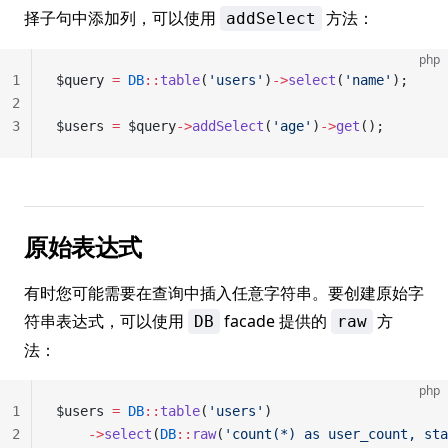
择子句中添加列，可以使用
方法：
addSelect
php
1
$query 
=
 DB
::
table
(
'users'
)
->
select
(
'name'
);
2
3
$users 
=
 $query
->
addSelect
(
'age'
)
->
get
();
原始表达式
有时您可能需要在查询中插入任意字符串。要创建原始字
符串表达式，可以使用
facade 提供的
方
DB
raw
法：
php
1
$users 
=
 DB
::
table
(
'users'
)
2
    ->
select
(
DB
::
raw
(
'count(*) as user_count, sta