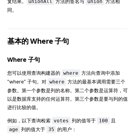
复结果。
方法的签名与
方法相
unionAll
union
同。
基本的 Where 子句
Where 子句
您可以使用查询构建器的
方法向查询中添加
where
"where" 子句。对
方法的最基本调用需要三个
where
参数。第一个参数是列的名称。第二个参数是运算符，可
以是数据库支持的任何运算符。第三个参数是要与列的值
进行比较的值。
例如，以下查询检索
列的值等于
且
votes
100
列的值大于
的用户：
age
35