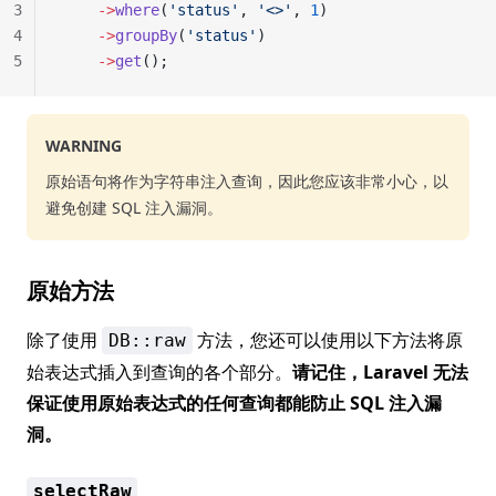
3
    ->
where
(
'status'
, 
'<>'
, 
1
)
4
    ->
groupBy
(
'status'
)
5
    ->
get
();
WARNING
原始语句将作为字符串注入查询，因此您应该非常小心，以
避免创建 SQL 注入漏洞。
原始方法
除了使用
方法，您还可以使用以下方法将原
DB::raw
始表达式插入到查询的各个部分。
请记住，Laravel 无法
保证使用原始表达式的任何查询都能防止 SQL 注入漏
洞。
selectRaw