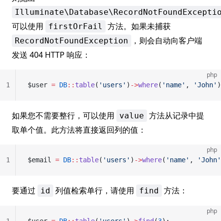
Illuminate\Database\RecordNotFoundExcepti
可以使用
方法。如果未捕获
firstOrFail
，则会自动向客户端
RecordNotFoundException
发送 404 HTTP 响应：
php
1
$user 
=
 DB
::
table
(
'users'
)
->
where
(
'name'
, 
'John'
)
如果您不需要整行，可以使用
方法从记录中提
value
取单个值。此方法将直接返回列的值：
php
1
$email 
=
 DB
::
table
(
'users'
)
->
where
(
'name'
, 
'John'
要通过
列值检索单行，请使用
方法：
id
find
php