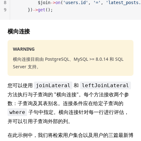
8
        $join
->
on
(
'users.id'
, 
'='
, 
'latest_posts.
9
    })
->
get
();
横向连接
WARNING
横向连接目前由 PostgreSQL、MySQL >= 8.0.14 和 SQL
Server 支持。
您可以使用
和
joinLateral
leftJoinLateral
方法执行与子查询的 "横向连接"。每个方法接收两个参
数：子查询及其表别名。连接条件应在给定子查询的
子句中指定。横向连接针对每一行进行评估，
where
并可以引用子查询外部的列。
在此示例中，我们将检索用户集合以及用户的三篇最新博