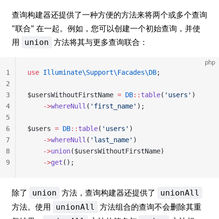
查询构建器还提供了一种方便的方法来将两个或多个查询
"联合" 在一起。例如，您可以创建一个初始查询，并使
用
方法将其与更多查询联合：
union
php
1
use
 Illuminate\Support\Facades\DB
;
2
3
$usersWithoutFirstName 
=
 DB
::
table
(
'users'
)
4
    ->
whereNull
(
'first_name'
);
5
6
$users 
=
 DB
::
table
(
'users'
)
7
    ->
whereNull
(
'last_name'
)
8
    ->
union
($usersWithoutFirstName)
9
    ->
get
();
除了
方法，查询构建器还提供了
union
unionAll
方法。使用
方法组合的查询不会删除其重
unionAll