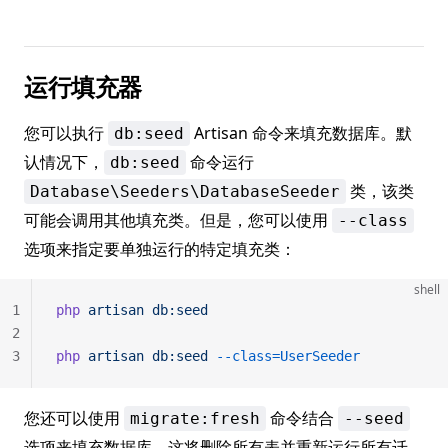
运行填充器
您可以执行
Artisan 命令来填充数据库。默
db:seed
认情况下，
命令运行
db:seed
类，该类
Database\Seeders\DatabaseSeeder
可能会调用其他填充类。但是，您可以使用
--class
选项来指定要单独运行的特定填充类：
shell
1
php
 artisan
 db:seed
2
3
php
 artisan
 db:seed
 --class=UserSeeder
您还可以使用
命令结合
migrate:fresh
--seed
选项来填充数据库，这将删除所有表并重新运行所有迁