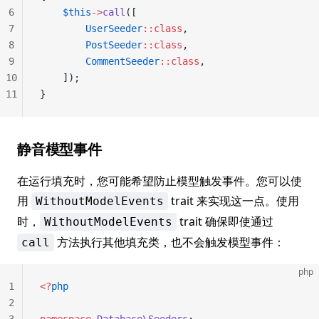
6
    $this
->
call
([
7
        UserSeeder
::class
,
8
        PostSeeder
::class
,
9
        CommentSeeder
::class
,
10
    ]);
11
}
静音模型事件
在运行填充时，您可能希望防止模型触发事件。您可以使
用
trait 来实现这一点。使用
WithoutModelEvents
时，
trait 确保即使通过
WithoutModelEvents
方法执行其他填充类，也不会触发模型事件：
call
php
1
<?
php
2