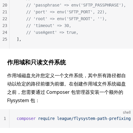
20
    // 'passphrase' => env('SFTP_PASSPHRASE'),
21
    // 'port' => env('SFTP_PORT', 22),
22
    // 'root' => env('SFTP_ROOT', ''),
23
    // 'timeout' => 30,
24
    // 'useAgent' => true,
25
],
作用域和只读文件系统
作用域磁盘允许您定义一个文件系统，其中所有路径都自
动以给定的路径前缀为前缀。在创建作用域文件系统磁盘
之前，您需要通过 Composer 包管理器安装一个额外的
Flysystem 包：
shell
1
composer
 require
 league/flysystem-path-prefixing
 