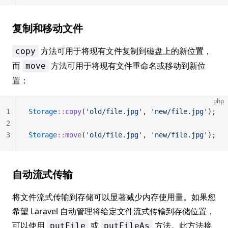
复制和移动文件
方法可用于将现有文件复制到磁盘上的新位置，
copy
而
方法可用于将现有文件重命名或移动到新位
move
置：
php
1
Storage
::
copy
(
'old/file.jpg'
, 
'new/file.jpg'
);
2
3
Storage
::
move
(
'old/file.jpg'
, 
'new/file.jpg'
);
自动流式传输
将文件流式传输到存储可以显著减少内存使用量。如果您
希望 Laravel 自动管理将给定文件流式传输到存储位置，
可以使用
或
方法。此方法接
putFile
putFileAs