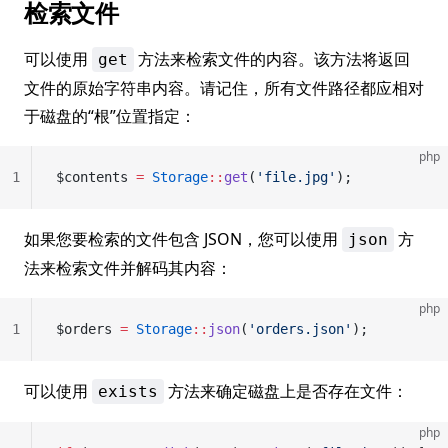
检索文件
可以使用
方法来检索文件的内容。该方法将返回
get
文件的原始字符串内容。请记住，所有文件路径都应相对
于磁盘的“根”位置指定：
php
1
$contents 
=
 Storage
::
get
(
'file.jpg'
);
如果您要检索的文件包含 JSON，您可以使用
方
json
法来检索文件并解码其内容：
php
1
$orders 
=
 Storage
::
json
(
'orders.json'
);
可以使用
方法来确定磁盘上是否存在文件：
exists
php