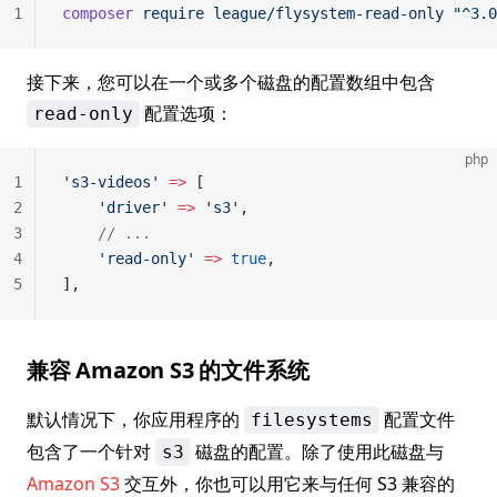
1
composer
 require
 league/flysystem-read-only
 "^3.0
接下来，您可以在一个或多个磁盘的配置数组中包含
配置选项：
read-only
php
1
's3-videos'
 =>
 [
2
    'driver'
 =>
 's3'
,
3
    // ...
4
    'read-only'
 =>
 true
,
5
],
兼容 Amazon S3 的文件系统
默认情况下，你应用程序的
配置文件
filesystems
包含了一个针对
磁盘的配置。除了使用此磁盘与
s3
Amazon S3
交互外，你也可以用它来与任何 S3 兼容的