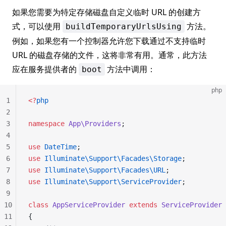
如果您需要为特定存储磁盘自定义临时 URL 的创建方
式，可以使用
方法。
buildTemporaryUrlsUsing
例如，如果您有一个控制器允许您下载通过不支持临时
URL 的磁盘存储的文件，这将非常有用。通常，此方法
应在服务提供者的
方法中调用：
boot
php
1
<?
php
2
3
namespace
 App\Providers
;
4
5
use
 DateTime
;
6
use
 Illuminate\Support\Facades\Storage
;
7
use
 Illuminate\Support\Facades\URL
;
8
use
 Illuminate\Support\ServiceProvider
;
9
10
class
 AppServiceProvider
 extends
 ServiceProvider
11
{