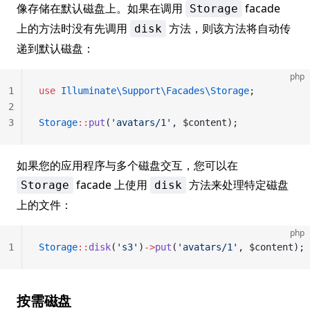
像存储在默认磁盘上。如果在调用
facade
Storage
上的方法时没有先调用
方法，则该方法将自动传
disk
递到默认磁盘：
php
1
use
 Illuminate\Support\Facades\Storage
;
2
3
Storage
::
put
(
'avatars/1'
, $content);
如果您的应用程序与多个磁盘交互，您可以在
facade 上使用
方法来处理特定磁盘
Storage
disk
上的文件：
php
1
Storage
::
disk
(
's3'
)
->
put
(
'avatars/1'
, $content);
按需磁盘