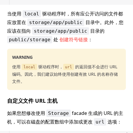
当使用
驱动程序时，所有应公开访问的文件都
local
应放置在
目录中。此外，您
storage/app/public
应该在指向
目录的
storage/app/public
处
创建符号链接
：
public/storage
WARNING
使用
驱动程序时，
的返回值不会进行 URL
local
url
编码。因此，我们建议始终使用创建有效 URL 的名称存储
文件。
自定义文件 URL 主机
如果您想修改使用
facade 生成的 URL 的主
Storage
机，可以在磁盘的配置数组中添加或更改
选项：
url