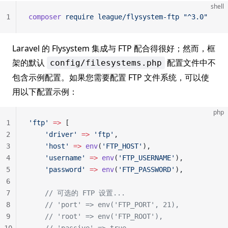
shell
1
composer
 require
 league/flysystem-ftp
 "^3.0"
Laravel 的 Flysystem 集成与 FTP 配合得很好；然而，框
架的默认
配置文件中不
config/filesystems.php
包含示例配置。如果您需要配置 FTP 文件系统，可以使
用以下配置示例：
php
1
'ftp'
 =>
 [
2
    'driver'
 =>
 'ftp'
,
3
    'host'
 =>
 env
(
'FTP_HOST'
),
4
    'username'
 =>
 env
(
'FTP_USERNAME'
),
5
    'password'
 =>
 env
(
'FTP_PASSWORD'
),
6
7
    // 可选的 FTP 设置...
8
    // 'port' => env('FTP_PORT', 21),
9
    // 'root' => env('FTP_ROOT'),