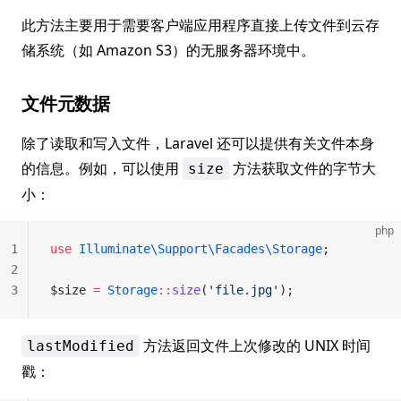
此方法主要用于需要客户端应用程序直接上传文件到云存
储系统（如 Amazon S3）的无服务器环境中。
文件元数据
除了读取和写入文件，Laravel 还可以提供有关文件本身
的信息。例如，可以使用
方法获取文件的字节大
size
小：
php
1
use
 Illuminate\Support\Facades\Storage
;
2
3
$size 
=
 Storage
::
size
(
'file.jpg'
);
方法返回文件上次修改的 UNIX 时间
lastModified
戳：