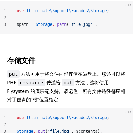
php
1
use
 Illuminate\Support\Facades\Storage
;
2
3
$path 
=
 Storage
::
path
(
'file.jpg'
);
存储文件
方法可用于将文件内容存储在磁盘上。您还可以将
put
PHP
传递给
方法，这将使用
resource
put
Flysystem 的底层流支持。请记住，所有文件路径都应相
对于磁盘的“根”位置指定：
php
1
use
 Illuminate\Support\Facades\Storage
;
2
3
Storage
::
put
(
'file.jpg'
, $contents);