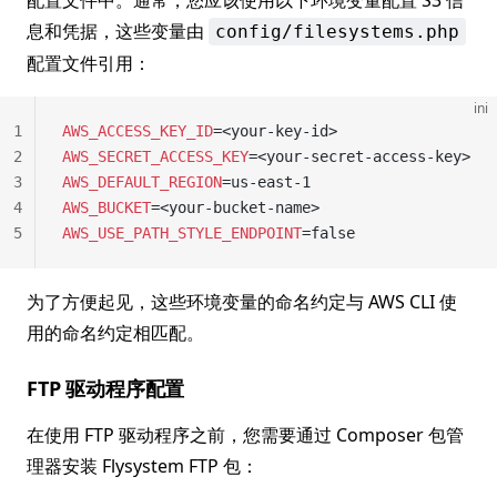
配置文件中。通常，您应该使用以下环境变量配置 S3 信
息和凭据，这些变量由
config/filesystems.php
配置文件引用：
ini
1
AWS_ACCESS_KEY_ID
=<your-key-id>
2
AWS_SECRET_ACCESS_KEY
=<your-secret-access-key>
3
AWS_DEFAULT_REGION
=us-east-1
4
AWS_BUCKET
=<your-bucket-name>
5
AWS_USE_PATH_STYLE_ENDPOINT
=false
为了方便起见，这些环境变量的命名约定与 AWS CLI 使
用的命名约定相匹配。
FTP 驱动程序配置
在使用 FTP 驱动程序之前，您需要通过 Composer 包管
理器安装 Flysystem FTP 包：