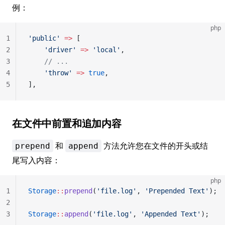
例：
php
1
'public'
 =>
 [
2
    'driver'
 =>
 'local'
,
3
    // ...
4
    'throw'
 =>
 true
,
5
],
在文件中前置和追加内容
和
方法允许您在文件的开头或结
prepend
append
尾写入内容：
php
1
Storage
::
prepend
(
'file.log'
, 
'Prepended Text'
);
2
3
Storage
::
append
(
'file.log'
, 
'Appended Text'
);