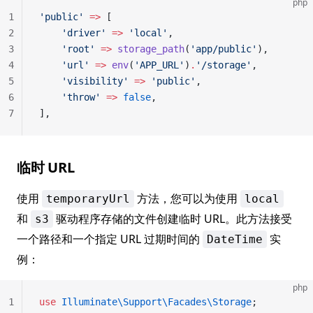
php
1
'public'
 =>
 [
2
    'driver'
 =>
 'local'
,
3
    'root'
 =>
 storage_path
(
'app/public'
),
4
    'url'
 =>
 env
(
'APP_URL'
)
.
'/storage'
,
5
    'visibility'
 =>
 'public'
,
6
    'throw'
 =>
 false
,
7
],
临时 URL
使用
方法，您可以为使用
temporaryUrl
local
和
驱动程序存储的文件创建临时 URL。此方法接受
s3
一个路径和一个指定 URL 过期时间的
实
DateTime
例：
php
1
use
 Illuminate\Support\Facades\Storage
;