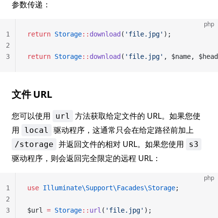
参数传递：
php
1
return
 Storage
::
download
(
'file.jpg'
);
2
3
return
 Storage
::
download
(
'file.jpg'
, $name, $head
文件 URL
您可以使用
方法获取给定文件的 URL。如果您使
url
用
驱动程序，这通常只会在给定路径前加上
local
并返回文件的相对 URL。如果您使用
/storage
s3
驱动程序，则会返回完全限定的远程 URL：
php
1
use
 Illuminate\Support\Facades\Storage
;
2
3
$url 
=
 Storage
::
url
(
'file.jpg'
);