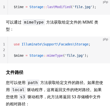
php
1
$time 
=
 Storage
::
lastModified
(
'file.jpg'
);
可以通过
方法获取给定文件的 MIME 类
mimeType
型：
php
1
use
 Illuminate\Support\Facades\Storage
;
2
3
$mime 
=
 Storage
::
mimeType
(
'file.jpg'
);
文件路径
您可以使用
方法获取给定文件的路径。如果您使
path
用
驱动程序，这将返回文件的绝对路径。如果
local
您使用
驱动程序，此方法将返回 S3 存储桶中文件
s3
的相对路径：