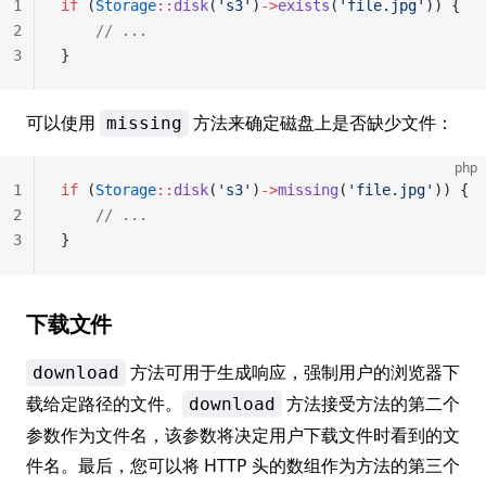
1
if
 (
Storage
::
disk
(
's3'
)
->
exists
(
'file.jpg'
)) {
2
    // ...
3
}
可以使用
方法来确定磁盘上是否缺少文件：
missing
php
1
if
 (
Storage
::
disk
(
's3'
)
->
missing
(
'file.jpg'
)) {
2
    // ...
3
}
下载文件
方法可用于生成响应，强制用户的浏览器下
download
载给定路径的文件。
方法接受方法的第二个
download
参数作为文件名，该参数将决定用户下载文件时看到的文
件名。最后，您可以将 HTTP 头的数组作为方法的第三个