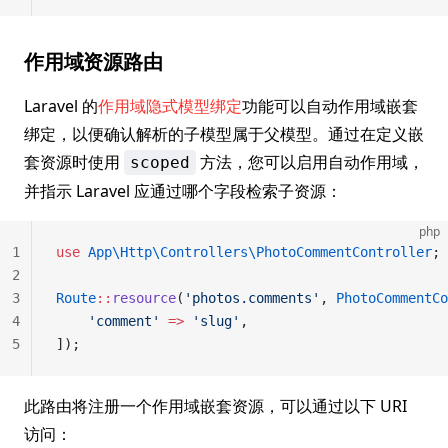
作用域资源路由
Laravel 的
作用域隐式模型绑定
功能可以自动作用域嵌套
绑定，以便确认解析的子模型属于父模型。通过在定义嵌
套资源时使用
方法，您可以启用自动作用域，
scoped
并指示 Laravel 应通过哪个字段检索子资源：
php
1
use
 App\Http\Controllers\PhotoCommentController
;
2
3
Route
::
resource
(
'photos.comments'
, 
PhotoCommentCo
4
    'comment'
 =>
 'slug'
,
5
]);
此路由将注册一个作用域嵌套资源，可以通过以下 URI
访问：