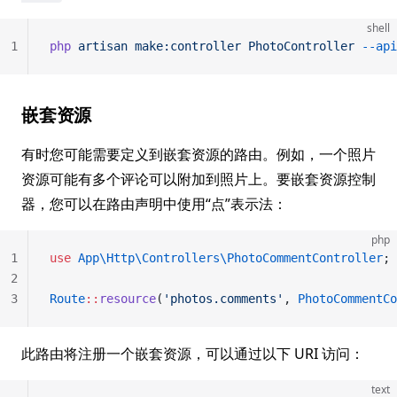
shell
1
php
 artisan
 make:controller
 PhotoController
 --api
嵌套资源
有时您可能需要定义到嵌套资源的路由。例如，一个照片
资源可能有多个评论可以附加到照片上。要嵌套资源控制
器，您可以在路由声明中使用“点”表示法：
php
1
use
 App\Http\Controllers\PhotoCommentController
;
2
3
Route
::
resource
(
'photos.comments'
, 
PhotoCommentCo
此路由将注册一个嵌套资源，可以通过以下 URI 访问：
text