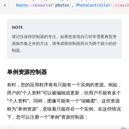
4
Route
::
resource
(
'photos'
, 
PhotoController
::class
)
NOTE
请记住保持控制器的专注。如果您发现自己经常需要典型资
源操作集之外的方法，请考虑将控制器拆分为两个较小的控
制器。
单例资源控制器
有时，您的应用程序将有只能有一个实例的资源。例如，
用户的“个人资料”可以被编辑或更新，但用户不能有多个
“个人资料”。同样，图像可能有一个“缩略图”。这些资源
称为“单例资源”，意味着只能存在一个实例。在这些情况
下，您可以注册一个“单例”资源控制器：
php