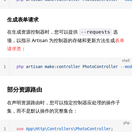
生成表单请求
在生成资源控制器时，您可以提供
选
--requests
项，以指示 Artisan 为控制器的存储和更新方法生成
表单
请求类
：
shell
1
php
 artisan
 make:controller
 PhotoController
 --mod
部分资源路由
在声明资源路由时，您可以指定控制器应处理的操作子
集，而不是默认操作的完整集合：
php
1
use
 App\Http\Controllers\PhotoController
;