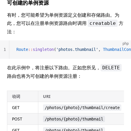
可创建的单例资源
有时，您可能希望为单例资源定义创建和存储路由。为
此，您可以在注册单例资源路由时调用
方
creatable
法：
php
1
Route
::
singleton
(
'photos.thumbnail'
, 
ThumbnailCon
在此示例中，将注册以下路由。正如您所见，
DELETE
路由也将为可创建的单例资源注册：
动词
URI
GET
/photos/{photo}/thumbnail/create
POST
/photos/{photo}/thumbnail
GET
/photos/{photo}/thumbnail