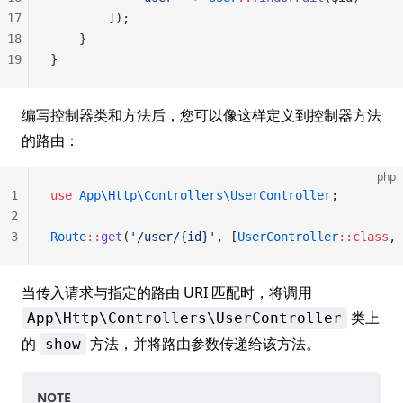
17
        ]);
18
    }
19
}
编写控制器类和方法后，您可以像这样定义到控制器方法
的路由：
php
1
use
 App\Http\Controllers\UserController
;
2
3
Route
::
get
(
'/user/{id}'
, [
UserController
::class
, 
当传入请求与指定的路由 URI 匹配时，将调用
类上
App\Http\Controllers\UserController
的
方法，并将路由参数传递给该方法。
show
NOTE