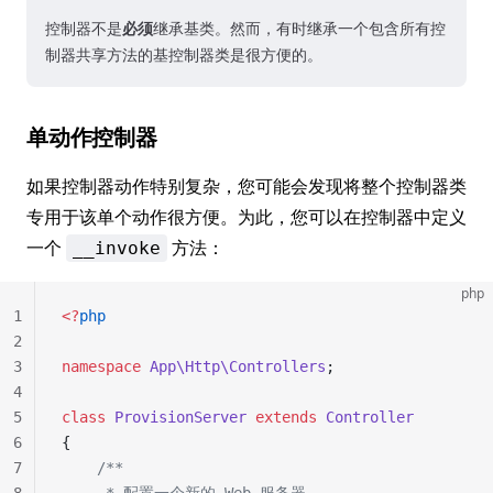
控制器不是
必须
继承基类。然而，有时继承一个包含所有控
制器共享方法的基控制器类是很方便的。
单动作控制器
如果控制器动作特别复杂，您可能会发现将整个控制器类
专用于该单个动作很方便。为此，您可以在控制器中定义
一个
方法：
__invoke
php
1
<?
php
2
3
namespace
 App\Http\Controllers
;
4
5
class
 ProvisionServer
 extends
 Controller
6
{
7
    /**