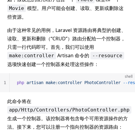
模型。用户可能会创建、读取、更新或删除这
Movie
些资源。
由于这种常见的用例，Laravel 资源路由将典型的创建、
读取、更新和删除（“CRUD”）路由分配给一个控制器，
只需一行代码即可。首先，我们可以使用
Artisan 命令的
make:controller
--resource
选项快速创建一个控制器来处理这些操作：
shell
1
php
 artisan
 make:controller
 PhotoController
 --res
此命令将在
app/Http/Controllers/PhotoController.php
生成一个控制器。该控制器将包含每个可用资源操作的方
法。接下来，您可以注册一个指向控制器的资源路由：