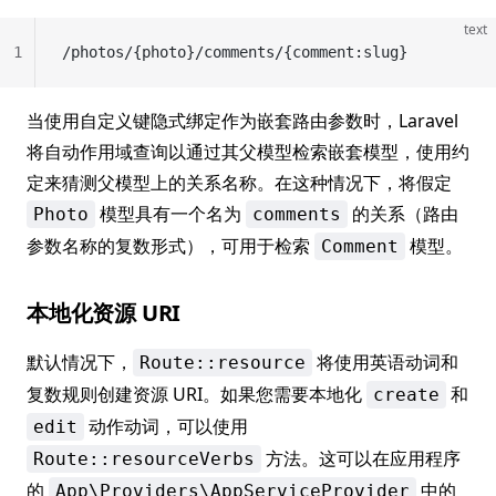
text
1
/photos/{photo}/comments/{comment:slug}
当使用自定义键隐式绑定作为嵌套路由参数时，Laravel
将自动作用域查询以通过其父模型检索嵌套模型，使用约
定来猜测父模型上的关系名称。在这种情况下，将假定
模型具有一个名为
的关系（路由
Photo
comments
参数名称的复数形式），可用于检索
模型。
Comment
本地化资源 URI
默认情况下，
将使用英语动词和
Route::resource
复数规则创建资源 URI。如果您需要本地化
和
create
动作动词，可以使用
edit
方法。这可以在应用程序
Route::resourceVerbs
的
中的
App\Providers\AppServiceProvider