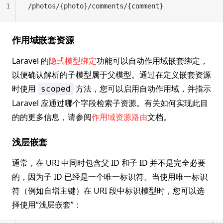
1
/photos/{photo}/comments/{comment}
作用域嵌套资源
Laravel 的
隐式模型绑定
功能可以自动作用域嵌套绑定，
以便确认解析的子模型属于父模型。通过在定义嵌套资源
时使用
方法，您可以启用自动作用域，并指示
scoped
Laravel 应通过哪个字段检索子资源。有关如何实现此目
的的更多信息，请参阅
作用域资源路由
文档。
浅层嵌套
通常，在 URI 中同时包含父 ID 和子 ID 并不是完全必要
的，因为子 ID 已经是一个唯一标识符。当使用唯一标识
符（例如自增主键）在 URI 段中标识模型时，您可以选
择使用“浅层嵌套”：