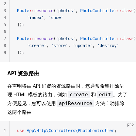
2
3
Route
::
resource
(
'photos'
, 
PhotoController
::class
)
4
    'index'
, 
'show'
5
]);
6
7
Route
::
resource
(
'photos'
, 
PhotoController
::class
)
8
    'create'
, 
'store'
, 
'update'
, 
'destroy'
9
]);
API 资源路由
在声明将由 API 消费的资源路由时，您通常希望排除呈
现 HTML 模板的路由，例如
和
。为了
create
edit
方便起见，您可以使用
方法自动排除
apiResource
这两个路由：
php
1
use
 App\Http\Controllers\PhotoController
;