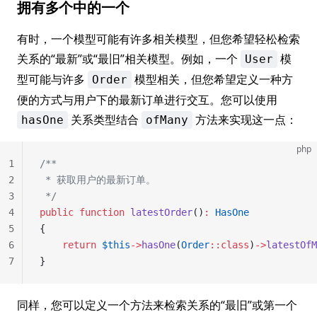
拥有多个中的一个
有时，一个模型可能有许多相关模型，但您希望轻松检索
关系的“最新”或“最旧”相关模型。例如，一个
模
User
型可能与许多
模型相关，但您希望定义一种方
Order
便的方式与用户下的最新订单进行交互。您可以使用
关系类型结合
方法来实现这一点：
hasOne
ofMany
php
1
/**
2
 * 获取用户的最新订单。
3
 */
4
public
 function
 latestOrder
()
:
 HasOne
5
{
6
    return
 $this
->
hasOne
(
Order
::class
)
->
latestOfM
7
}
同样，您可以定义一个方法来检索关系的“最旧”或第一个