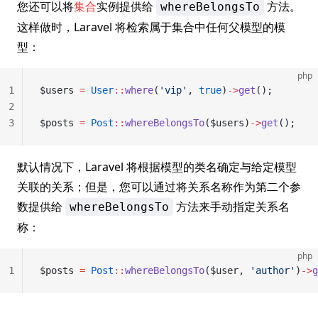
您还可以将
集合
实例提供给
方法。
whereBelongsTo
这样做时，Laravel 将检索属于集合中任何父模型的模
型：
php
1
$users 
=
 User
::
where
(
'vip'
, 
true
)
->
get
();
2
3
$posts 
=
 Post
::
whereBelongsTo
($users)
->
get
();
默认情况下，Laravel 将根据模型的类名确定与给定模型
关联的关系；但是，您可以通过将关系名称作为第二个参
数提供给
方法来手动指定关系名
whereBelongsTo
称：
php
1
$posts 
=
 Post
::
whereBelongsTo
($user, 
'author'
)
->
g