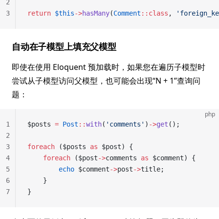
2
3
return
 $this
->
hasMany
(
Comment
::class
, 
'foreign_ke
自动在子模型上填充父模型
即使在使用 Eloquent 预加载时，如果您在遍历子模型时
尝试从子模型访问父模型，也可能会出现“N + 1”查询问
题：
php
1
$posts 
=
 Post
::
with
(
'comments'
)
->
get
();
2
3
foreach
 ($posts 
as
 $post) {
4
    foreach
 ($post
->
comments 
as
 $comment) {
5
        echo
 $comment
->
post
->
title;
6
    }
7
}