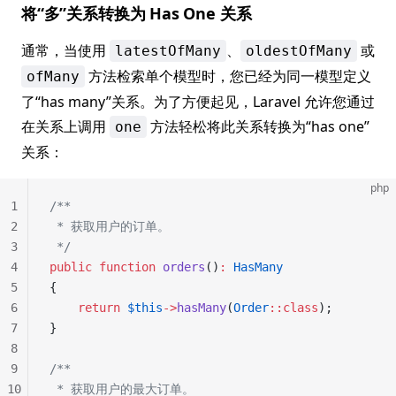
将“多”关系转换为 Has One 关系
通常，当使用
、
或
latestOfMany
oldestOfMany
方法检索单个模型时，您已经为同一模型定义
ofMany
了“has many”关系。为了方便起见，Laravel 允许您通过
在关系上调用
方法轻松将此关系转换为“has one”
one
关系：
php
1
/**
2
 * 获取用户的订单。
3
 */
4
public
 function
 orders
()
:
 HasMany
5
{
6
    return
 $this
->
hasMany
(
Order
::class
);
7
}
8
9
/**
10
 * 获取用户的最大订单。