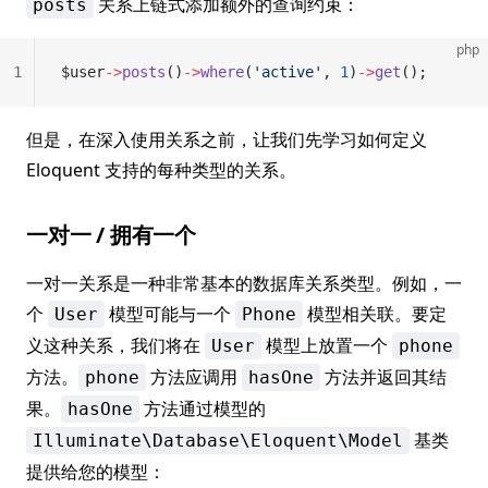
关系上链式添加额外的查询约束：
posts
php
1
$user
->
posts
()
->
where
(
'active'
, 
1
)
->
get
();
但是，在深入使用关系之前，让我们先学习如何定义
Eloquent 支持的每种类型的关系。
一对一 / 拥有一个
一对一关系是一种非常基本的数据库关系类型。例如，一
个
模型可能与一个
模型相关联。要定
User
Phone
义这种关系，我们将在
模型上放置一个
User
phone
方法。
方法应调用
方法并返回其结
phone
hasOne
果。
方法通过模型的
hasOne
基类
Illuminate\Database\Eloquent\Model
提供给您的模型：