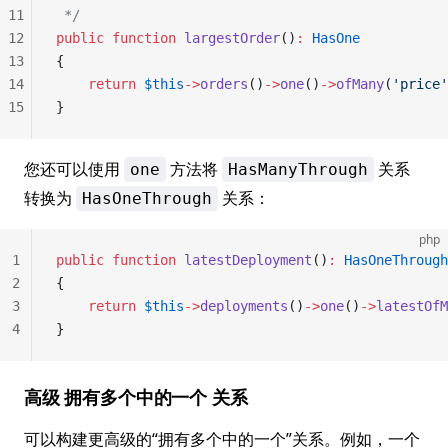
11
 */
12
public
 function
 largestOrder
()
:
 HasOne
13
{
14
    return
 $this
->
orders
()
->
one
()
->
ofMany
(
'price'
15
}
您还可以使用
方法将
关系
one
HasManyThrough
转换为
关系：
HasOneThrough
php
1
public
 function
 latestDeployment
()
:
 HasOneThrough
2
{
3
    return
 $this
->
deployments
()
->
one
()
->
latestOfM
4
}
高级 拥有多个中的一个 关系
可以构建更高级的“拥有多个中的一个”关系。例如，一个