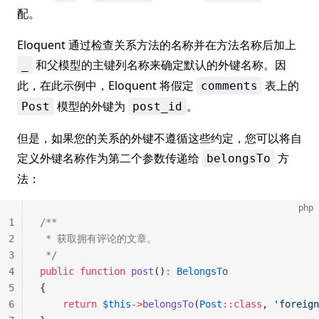
配。
Eloquent 通过检查关系方法的名称并在方法名称后加上
和父模型的主键列名称来确定默认的外键名称。因
_
此，在此示例中，Eloquent 将假定
表上的
comments
模型的外键为
。
Post
post_id
但是，如果您的关系的外键不遵循这些约定，您可以将自
定义外键名称作为第二个参数传递给
方
belongsTo
法：
php
1
/**
2
 * 获取拥有评论的文章。
3
 */
4
public
 function
 post
()
:
 BelongsTo
5
{
6
    return
 $this
->
belongsTo
(
Post
::class
, 
'foreign