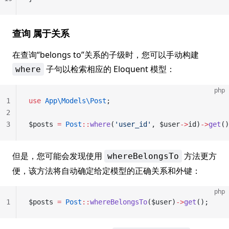
查询 属于关系
在查询“belongs to”关系的子级时，您可以手动构建
子句以检索相应的 Eloquent 模型：
where
php
1
use
 App\Models\Post
;
2
3
$posts 
=
 Post
::
where
(
'user_id'
, $user
->
id)
->
get
()
但是，您可能会发现使用
方法更方
whereBelongsTo
便，该方法将自动确定给定模型的正确关系和外键：
php
1
$posts 
=
 Post
::
whereBelongsTo
($user)
->
get
();