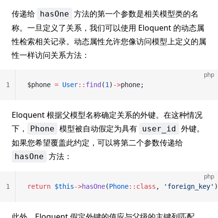
传递给
方法的第一个参数是相关模型类的名
hasOne
称。一旦定义了关系，我们可以使用 Eloquent 的动态属
性检索相关记录。动态属性允许您像访问模型上定义的属
性一样访问关系方法：
php
1
$phone 
=
 User
::
find
(
1
)
->
phone;
Eloquent 根据父模型名称确定关系的外键。在这种情况
下，
模型被自动假定为具有
外键。
Phone
user_id
如果您希望覆盖此约定，可以将第二个参数传递给
方法：
hasOne
php
1
return
 $this
->
hasOne
(
Phone
::class
, 
'foreign_key'
)
此外，Eloquent 假定外键的值应与父级的主键列匹配。