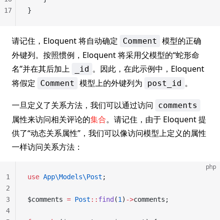
17
}
请记住，Eloquent 将自动确定
模型的正确
Comment
外键列。按照惯例，Eloquent 将采用父模型的“蛇形命
名”并在其后加上
。因此，在此示例中，Eloquent
_id
将假定
模型上的外键列为
。
Comment
post_id
一旦定义了关系方法，我们可以通过访问
comments
属性来访问相关评论的
集合
。请记住，由于 Eloquent 提
供了“动态关系属性”，我们可以像访问模型上定义的属性
一样访问关系方法：
php
1
use
 App\Models\Post
;
2
3
$comments 
=
 Post
::
find
(
1
)
->
comments;
4