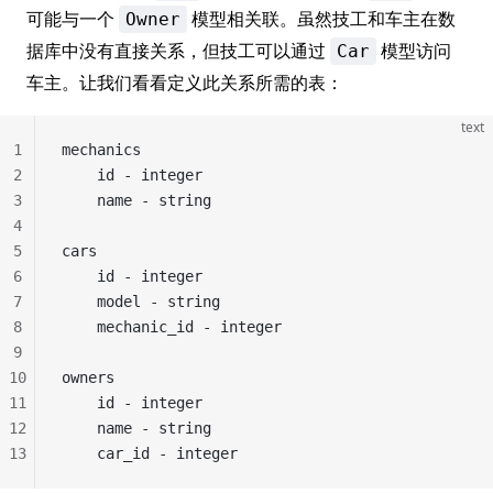
可能与一个
模型相关联。虽然技工和车主在数
Owner
据库中没有直接关系，但技工可以通过
模型访问
Car
车主。让我们看看定义此关系所需的表：
text
1
mechanics
2
    id - integer
3
    name - string
4
5
cars
6
    id - integer
7
    model - string
8
    mechanic_id - integer
9
10
owners
11
    id - integer
12
    name - string
13
    car_id - integer