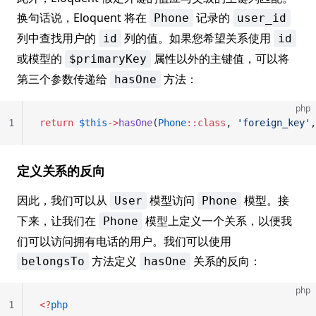
换句话说，Eloquent 将在
记录的
Phone
user_id
列中查找用户的
列的值。如果您希望关系使用
id
id
或模型的
属性以外的主键值，可以将
$primaryKey
第三个参数传递给
方法：
hasOne
php
1
return
 $this
->
hasOne
(
Phone
::class
, 
'foreign_key'
,
定义关系的反向
因此，我们可以从
模型访问
模型。接
User
Phone
下来，让我们在
模型上定义一个关系，以便我
Phone
们可以访问拥有电话的用户。我们可以使用
方法定义
关系的反向：
belongsTo
hasOne
php
1
<?
php