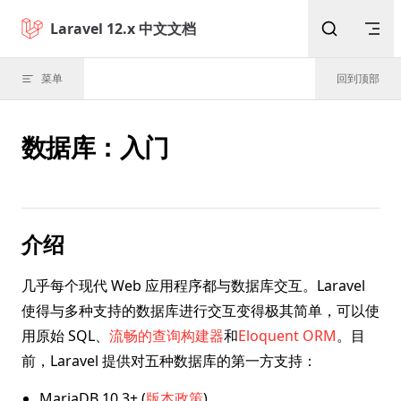
Skip to content
Laravel 12.x 中文文档
菜单
回到顶部
数据库：入门
介绍
几乎每个现代 Web 应用程序都与数据库交互。Laravel
使得与多种支持的数据库进行交互变得极其简单，可以使
用原始 SQL、
流畅的查询构建器
和
Eloquent ORM
。目
前，Laravel 提供对五种数据库的第一方支持：
MariaDB 10.3+ (
版本政策
)