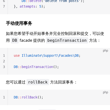
6
    DB
::
delete
(
'delete from posts'
);
7
}, 
attempts
: 
5
);
手动使用事务
如果您希望手动开始事务并完全控制回滚和提交，可以使
用
facade 提供的
方法：
DB
beginTransaction
php
1
use
 Illuminate\Support\Facades\DB
;
2
3
DB
::
beginTransaction
();
您可以通过
方法回滚事务：
rollBack
php
1
DB
::
rollBack
();