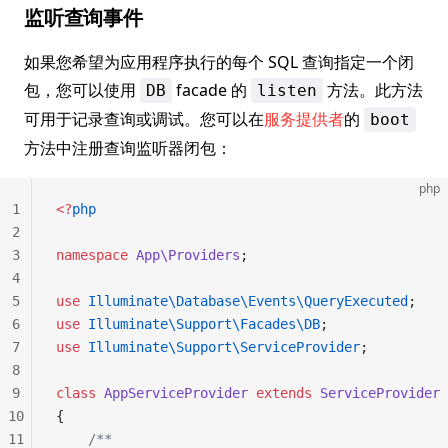
监听查询事件
如果您希望为应用程序执行的每个 SQL 查询指定一个闭
包，您可以使用
facade 的
方法。此方法
DB
listen
可用于记录查询或调试。您可以在
服务提供者
的
boot
方法中注册查询监听器闭包：
php
1
<?
php
2
3
namespace
 App\Providers
;
4
5
use
 Illuminate\Database\Events\QueryExecuted
;
6
use
 Illuminate\Support\Facades\DB
;
7
use
 Illuminate\Support\ServiceProvider
;
8
9
class
 AppServiceProvider
 extends
 ServiceProvider
10
{
11
    /**