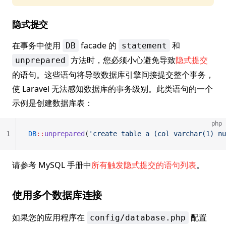
隐式提交
在事务中使用
facade 的
和
DB
statement
方法时，您必须小心避免导致
隐式提交
unprepared
的语句。这些语句将导致数据库引擎间接提交整个事务，
使 Laravel 无法感知数据库的事务级别。此类语句的一个
示例是创建数据库表：
php
1
DB
::
unprepared
(
'create table a (col varchar(1) nu
请参考 MySQL 手册中
所有触发隐式提交的语句列表
。
使用多个数据库连接
如果您的应用程序在
配置
config/database.php