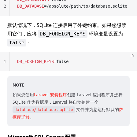
2
DB_DATABASE
=/absolute/path/to/database.sqlite
默认情况下，SQLite 连接启用了外键约束。如果您想禁
用它们，应将
环境变量设置为
DB_FOREIGN_KEYS
：
false
ini
1
DB_FOREIGN_KEYS
=false
NOTE
如果您使用
Laravel 安装程序
创建 Laravel 应用程序并选择
SQLite 作为数据库，Laravel 将自动创建一个
文件并为您运行默认的
数
database/database.sqlite
据库迁移
。