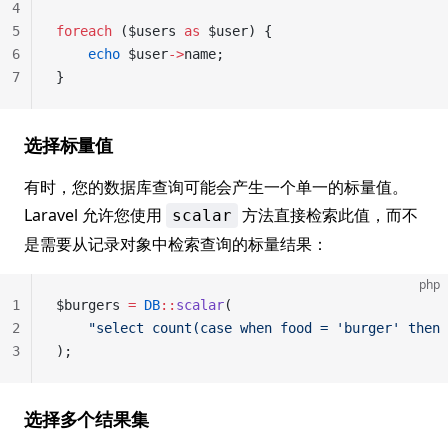
4
5
foreach
 ($users 
as
 $user) {
6
    echo
 $user
->
name;
7
}
选择标量值
有时，您的数据库查询可能会产生一个单一的标量值。
Laravel 允许您使用
方法直接检索此值，而不
scalar
是需要从记录对象中检索查询的标量结果：
php
1
$burgers 
=
 DB
::
scalar
(
2
    "select count(case when food = 'burger' then 
3
);
选择多个结果集