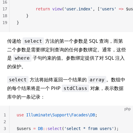
16
17
        return
 view
(
'user.index'
, [
'users'
 =>
 $us
18
    }
19
}
传递给
方法的第一个参数是 SQL 查询，而第
select
二个参数是需要绑定到查询的任何参数绑定。通常，这些
是
子句约束的值。参数绑定提供了对 SQL 注入
where
的保护。
方法将始终返回一个结果的
。数组中
select
array
的每个结果将是一个 PHP
对象，表示数据
stdClass
库中的一条记录：
php
1
use
 Illuminate\Support\Facades\DB
;
2
3
$users 
=
 DB
::
select
(
'select * from users'
);