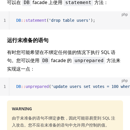
可以在
facade 上使用
方法：
DB
statement
php
1
DB
::
statement
(
'drop table users'
);
运行未准备的语句
有时您可能希望在不绑定任何值的情况下执行 SQL 语
句。您可以使用
facade 的
方法来
DB
unprepared
实现这一点：
php
1
DB
::
unprepared
(
'update users set votes = 100 wher
WARNING
由于未准备的语句不绑定参数，因此可能容易受到 SQL 注
入攻击。您不应在未准备的语句中允许用户控制的值。