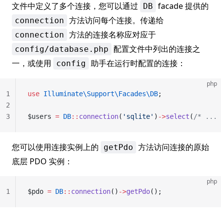
文件中定义了多个连接，您可以通过
facade 提供的
DB
方法访问每个连接。传递给
connection
方法的连接名称应对应于
connection
配置文件中列出的连接之
config/database.php
一，或使用
助手在运行时配置的连接：
config
php
1
use
 Illuminate\Support\Facades\DB
;
2
3
$users 
=
 DB
::
connection
(
'sqlite'
)
->
select
(
/* ... 
您可以使用连接实例上的
方法访问连接的原始
getPdo
底层 PDO 实例：
php
1
$pdo 
=
 DB
::
connection
()
->
getPdo
();