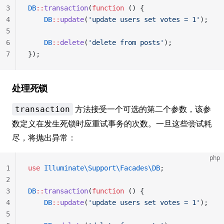
3
DB
::
transaction
(
function
 () {
4
    DB
::
update
(
'update users set votes = 1'
);
5
6
    DB
::
delete
(
'delete from posts'
);
7
});
处理死锁
方法接受一个可选的第二个参数，该参
transaction
数定义在发生死锁时应重试事务的次数。一旦这些尝试耗
尽，将抛出异常：
php
1
use
 Illuminate\Support\Facades\DB
;
2
3
DB
::
transaction
(
function
 () {
4
    DB
::
update
(
'update users set votes = 1'
);
5