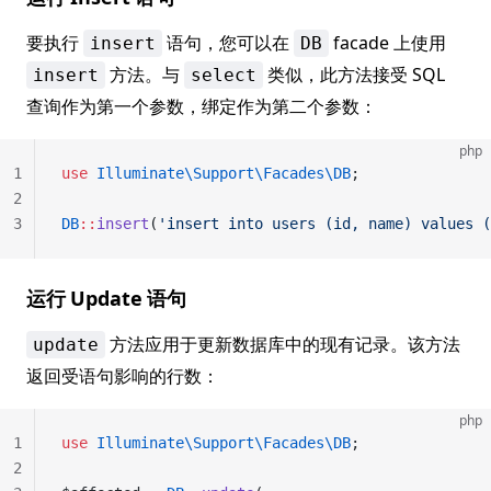
要执行
语句，您可以在
facade 上使用
insert
DB
方法。与
类似，此方法接受 SQL
insert
select
查询作为第一个参数，绑定作为第二个参数：
php
1
use
 Illuminate\Support\Facades\DB
;
2
3
DB
::
insert
(
'insert into users (id, name) values (
运行 Update 语句
方法应用于更新数据库中的现有记录。该方法
update
返回受语句影响的行数：
php
1
use
 Illuminate\Support\Facades\DB
;
2